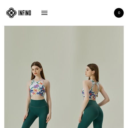
Shop
0
Giới thiệu
Quần áo Yoga
Thảm Yoga
Blog