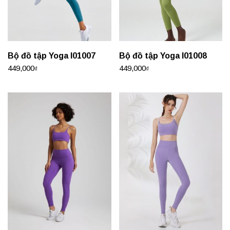
Bộ đồ tập Yoga I01007
Bộ đồ tập Yoga I01008
449,000
449,000
₫
₫