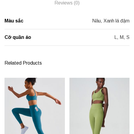
Reviews (0)
Màu sắc
Nâu, Xanh lá đậm
Cỡ quần áo
L, M, S
Related Products