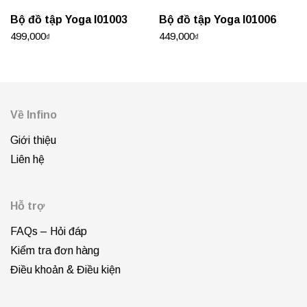
Bộ đồ tập Yoga I01003
Bộ đồ tập Yoga I01006
499,000
449,000
₫
₫
Về Infino
Giới thiệu
Liên hệ
Hỗ trợ
FAQs – Hỏi đáp
Kiểm tra đơn hàng
Điều khoản & Điều kiện