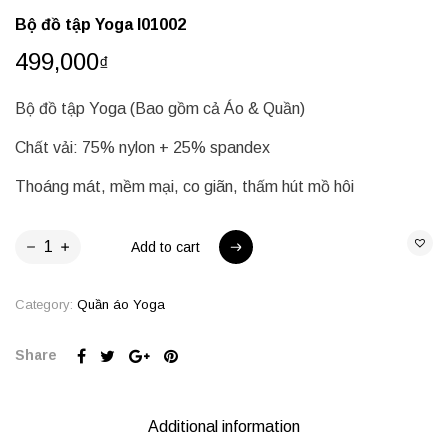
Bộ đồ tập Yoga I01002
499,000
₫
Bộ đồ tập Yoga (Bao gồm cả Áo & Quần)
Chất vải: 75% nylon + 25% spandex
Thoáng mát, mềm mại, co giãn, thấm hút mồ hôi
Add to cart
Add to cart
Category:
Quần áo Yoga
Share
Additional information