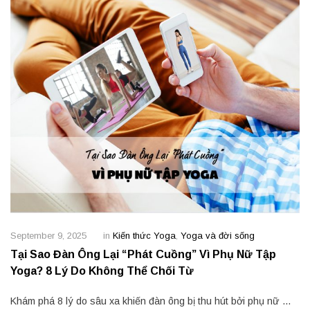
September 9, 2025
in
Kiến thức Yoga
,
Yoga và đời sống
Tại Sao Đàn Ông Lại “Phát Cuồng” Vì Phụ Nữ Tập
Yoga? 8 Lý Do Không Thể Chối Từ
Khám phá 8 lý do sâu xa khiến đàn ông bị thu hút bởi phụ nữ ...