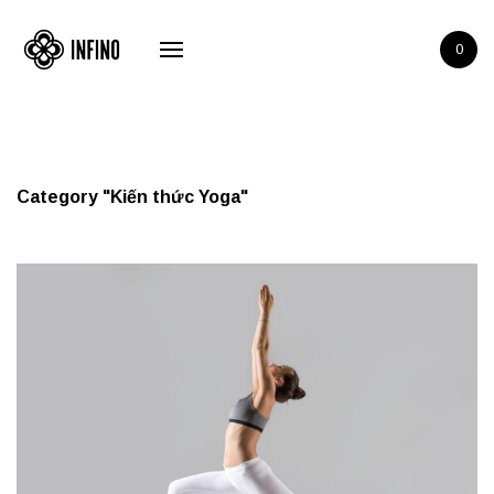
Shop
0
Giới thiệu
Quần áo Yoga
Thảm Yoga
Blog
Category "Kiến thức Yoga"