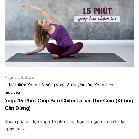
August 29, 2025
in
Kiến thức Yoga
,
Lối sống yoga & chuyên sâu
,
Yoga theo
mục tiêu
Yoga 15 Phút Giúp Bạn Chậm Lại và Thư Giãn (Không
Cần Đứng)
Khám phá bài tập yoga 15 phút giúp bạn thư giãn và chậm lại
ngay tại ...